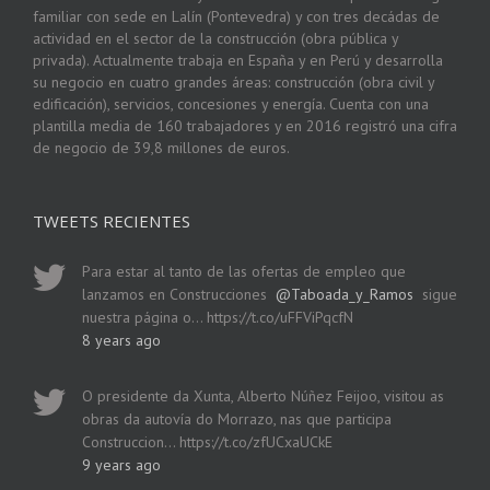
familiar con sede en Lalín (Pontevedra) y con tres decádas de
actividad en el sector de la construcción (obra pública y
privada). Actualmente trabaja en España y en Perú y desarrolla
su negocio en cuatro grandes áreas: construcción (obra civil y
edificación), servicios, concesiones y energía. Cuenta con una
plantilla media de 160 trabajadores y en 2016 registró una cifra
de negocio de 39,8 millones de euros.
TWEETS RECIENTES
Para estar al tanto de las ofertas de empleo que
lanzamos en Construcciones
@Taboada_y_Ramos
sigue
nuestra página o… https://t.co/uFFViPqcfN
8 years ago
O presidente da Xunta, Alberto Núñez Feijoo, visitou as
obras da autovía do Morrazo, nas que participa
Construccion… https://t.co/zfUCxaUCkE
9 years ago