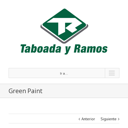
Ir a...
Green Paint
Anterior
Siguiente